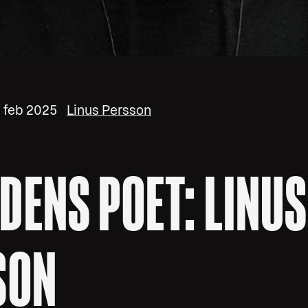
2 feb 2025
Linus Persson
ENS POET: LINUS
SON