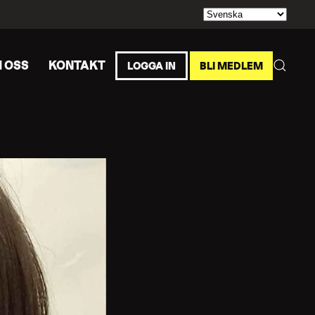
 OSS
KONTAKT
LOGGA IN
BLI MEDLEM