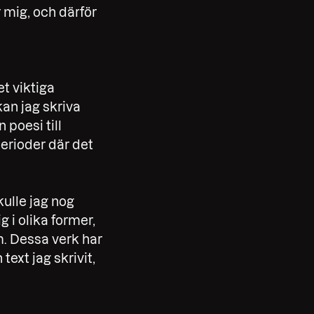
r mig, och därför
et viktiga
kan jag skriva
 poesi till
erioder där det
kulle jag nog
 i olika former,
lm. Dessa verk har
text jag skrivit,