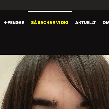
K-PENGAR
SÅ BACKAR VI DIG
AKTUELLT
OM