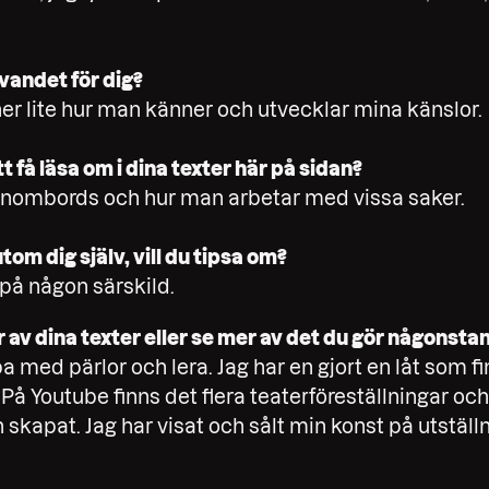
vandet för dig?
 ner lite hur man känner och utvecklar mina känslor.
 få läsa om i dina texter här på sidan?
inombords och hur man arbetar med vissa saker.
tom dig själv, vill du tipsa om?
på någon särskild.
av dina texter eller se mer av det du gör någonsta
pa med pärlor och lera. Jag har en gjort en låt som f
På Youtube finns det flera teaterföreställningar och
 skapat. Jag har visat och sålt min konst på utställn