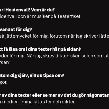
Carl Heidenvall! Vem är du?
idenvall och är musiker på Teaterfiket.
vandet för dig?
så jättemycket för mig, förutom när jag skriver låtte
 få läsa om i dina texter här på sidan?
der för mig. När jag skrev dikten sken solen som s
kan”.
tom dig själv, vill du tipsa om?
gor.
av dina texter eller se mer av det du gör någonsta
 medier, i mina låttexter och dikter.