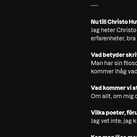
----
Nu till Christo H
Jag heter Christo
erfarenheter, bra
Vad betyder skri
Man har sin filo
kommer ihåg vad s
Vad kommer vi att
Om allt, om mig o
Vilka poeter, föru
Jag vet inte, jag 