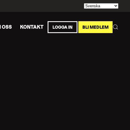
 OSS
KONTAKT
LOGGA IN
BLI MEDLEM