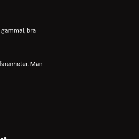
år gammal, bra
rfarenheter. Man