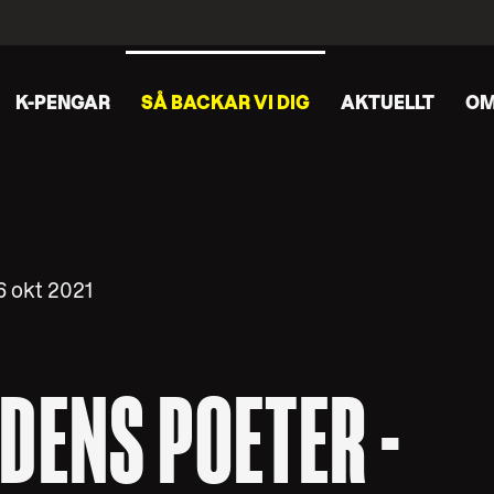
K-PENGAR
SÅ BACKAR VI DIG
AKTUELLT
OM
6 okt 2021
DENS POETER -