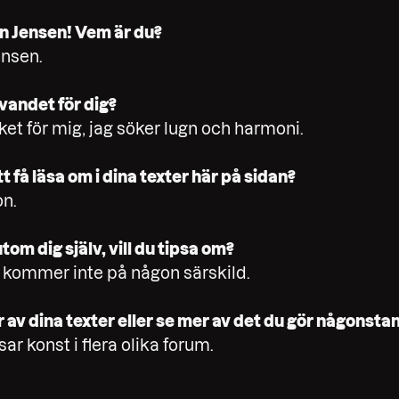
an Jensen! Vem är du?
ensen.
vandet för dig?
et för mig, jag söker lugn och harmoni.
 få läsa om i dina texter här på sidan?
on.
tom dig själv, vill du tipsa om?
y, kommer inte på någon särskild.
av dina texter eller se mer av det du gör någonsta
sar konst i flera olika forum.