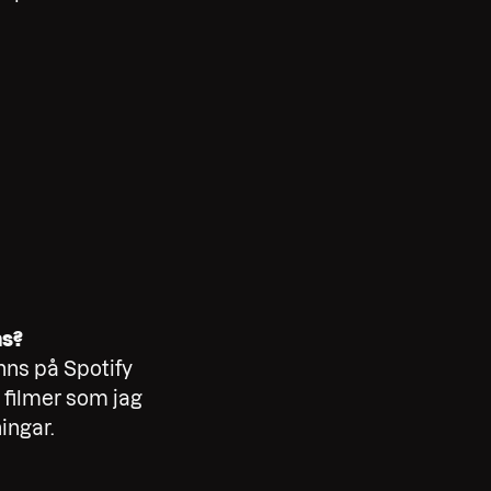
ns?
inns på Spotify
 filmer som jag
ingar.