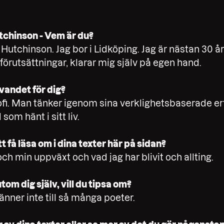
utchinson - Vem är du?
 Hutchinson. Jag bor i Lidköping. Jag är nästan 30 
 förutsättningar, klarar mig själv på egen hand.
vandet för dig?
sofi. Man tänker igenom sina verklighetsbaserade e
om hänt i sitt liv.
 få läsa om i dina texter här på sidan?
ch min uppväxt och vad jag har blivit och allting.
tom dig själv, vill du tipsa om?
känner inte till så många poeter.