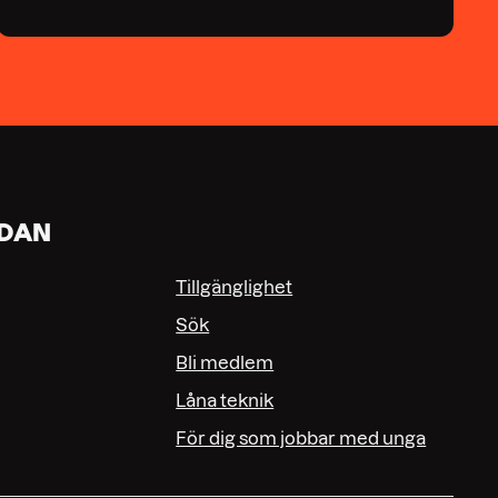
IDAN
Tillgänglighet
Sök
Bli medlem
Låna teknik
För dig som jobbar med unga