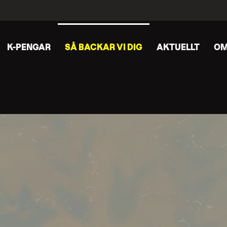
K-PENGAR
SÅ BACKAR VI DIG
AKTUELLT
OM