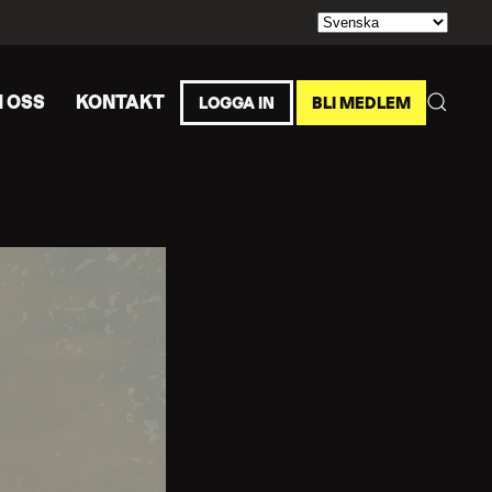
 OSS
KONTAKT
LOGGA IN
BLI MEDLEM