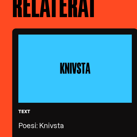
RELATERAT
TEXT
Poesi: Knivsta