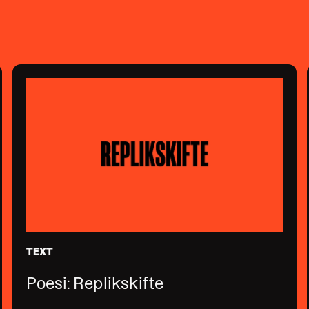
TEXT
Poesi: Replikskifte