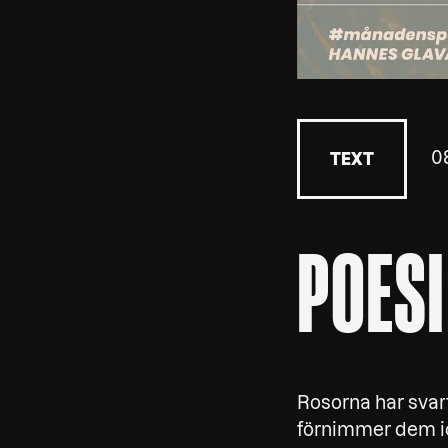
0
TEXT
POESI
Rosorna har svart
förnimmer dem i