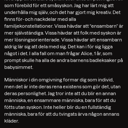
som förebild för ett småsyskon. Jag har lärt mig att
underhålla mig själv, och det har gjort mig kreativ. Det
finns för- och nackdelar med alla
familjekonstellationer. Vissa hävdar att “ensambarn” är
mer självständiga. Vissa hävdar att folk med syskon är
mer lösningsorienterade. Vissa hävdar att ensambarn
aldrig lär sig att dela med sig. Det kan i för sig ligga
något i det. I alla fall om man frågar Alice, 1 år, som
prompt skulle ha alla de andra barnens badleksaker på
babysimmet.
Människor i din omgivning formar dig som individ,
men det är inte deras rena existens som gör det, utan
deras personlighet. Jag tror inte att du blir en annan
människa, en ensammare människa, bara för att du
fötts utan syskon. Inte heller blir du en fullständig
människa, bara för att du tvingats ärva någon annans
kläder.