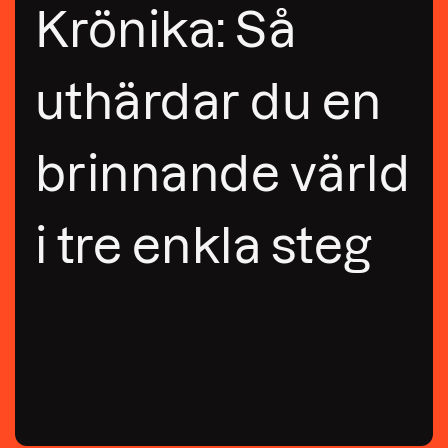
Krönika: Så
uthärdar du en
brinnande värld
i tre enkla steg