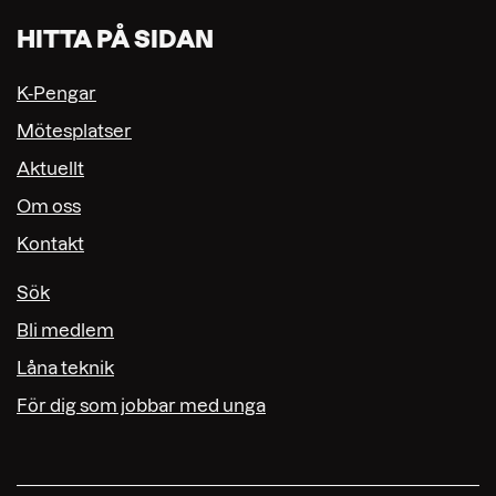
HITTA PÅ SIDAN
K-Pengar
Mötesplatser
Aktuellt
Om oss
Kontakt
Sök
Bli medlem
Låna teknik
För dig som jobbar med unga