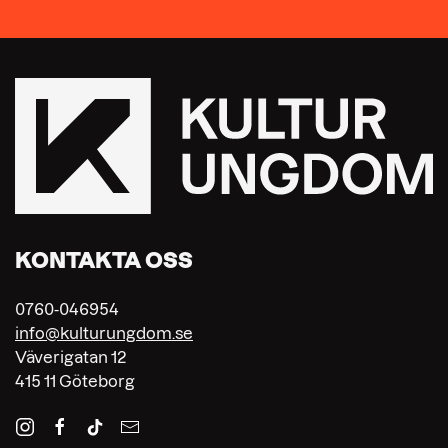
KONTAKTA OSS
0760-046954
info@kulturungdom.se
Väverigatan 12
415 11 Göteborg