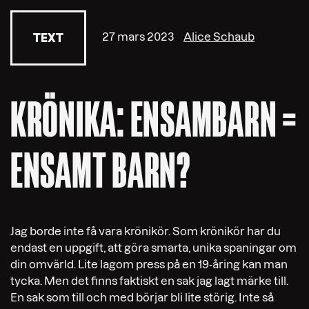
27 mars 2023
Alice Schaub
TEXT
KRÖNIKA: ENSAMBARN =
ENSAMT BARN?
Jag borde inte få vara krönikör. Som krönikör har du
endast en uppgift, att göra smarta, unika spaningar om
din omvärld. Lite lagom press på en 19-åring kan man
tycka. Men det finns faktiskt en sak jag lagt märke till.
En sak som till och med börjar bli lite störig. Inte så