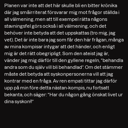
Planen var inte att det här skulle bli en bitter krönika
där jag småirriterat försvarar mig mot frågor ställda i
all välmening, men att till exempel rätta någons
stavningsfel görs också i all välmening, och det
behöver inte betyda att det uppskattas (tro mig, jag
vet). Det är inte bara jag som får den här frågan, många
av mina kompisar intygar att det händer, och enligt
mig är det rätt obegripligt. Som den ateist jag är,
vänder jag mig därför till den gyllene regeln, “behandla
andra som du själv vill bli behandlad”. Om det stämmer
måste det betyda att syskonpersonerna vill att jag
kontrar med en fråga. Av ren empati tittar jag därför
upp på min före detta nästan-kompis, nu fortsatt
bekanta, och säger: “Har du någon gång önskat livet ur
dina syskon?”