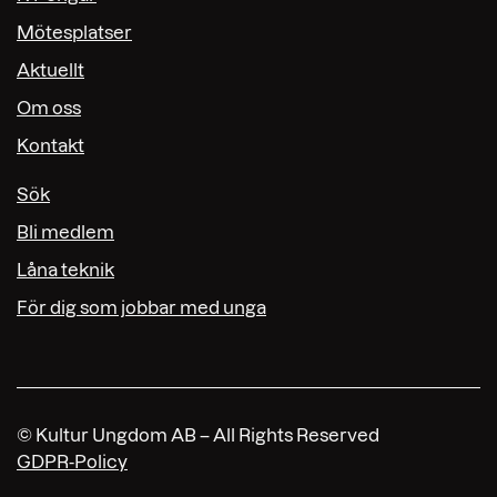
Mötesplatser
Aktuellt
Om oss
Kontakt
Sök
Bli medlem
Låna teknik
För dig som jobbar med unga
© Kultur Ungdom AB – All Rights Reserved
GDPR-Policy