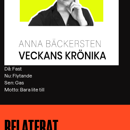
Då: Fast
Nu: Flytande
Sen: Gas
Motto: Bara lite till
RELATERAT