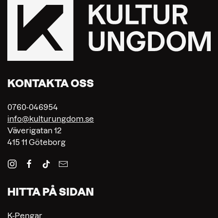
KONTAKTA OSS
0760-046954
info@kulturungdom.se
Väverigatan 12
415 11 Göteborg
HITTA PÅ SIDAN
K-Pengar