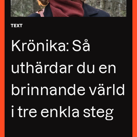
TEXT
Krönika: Så
uthärdar du en
brinnande värld
i tre enkla steg