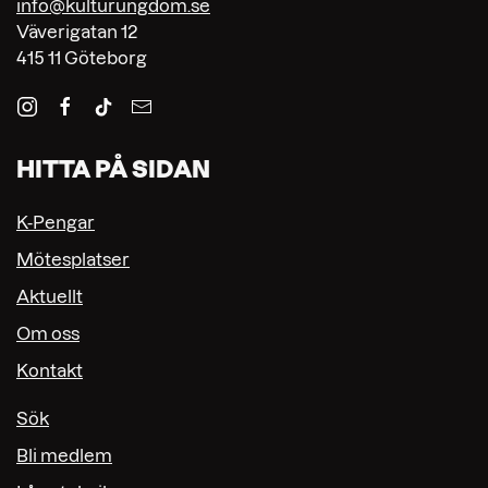
info@kulturungdom.se
Väverigatan 12
415 11 Göteborg
HITTA PÅ SIDAN
K-Pengar
Mötesplatser
Aktuellt
Om oss
Kontakt
Sök
Bli medlem