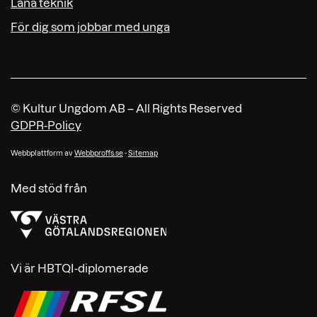
Låna teknik
För dig som jobbar med unga
© Kultur Ungdom AB – All Rights Reserved
GDPR-Policy
Webbplattform av
Webbproffs.se
-
Sitemap
Med stöd från
Vi är HBTQI-diplomerade