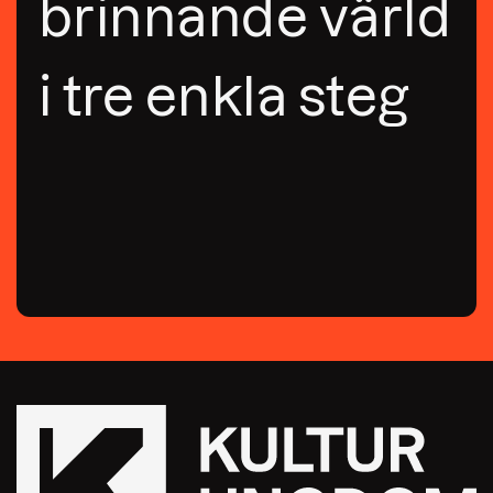
brinnande värld
i tre enkla steg