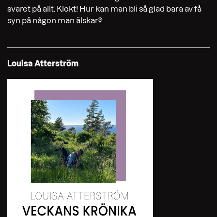
svaret på allt. Klokt! Hur kan man bli så glad bara av få
syn på någon man älskar?
Louisa Atterström