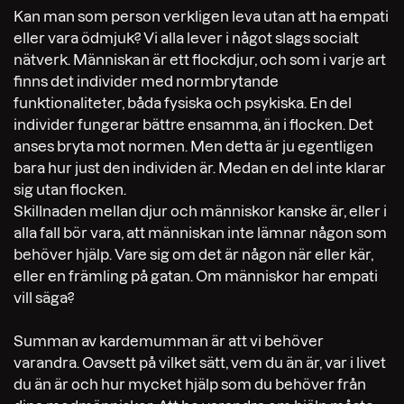
Kan man som person verkligen leva utan att ha empati
eller vara ödmjuk? Vi alla lever i något slags socialt
nätverk. Människan är ett flockdjur, och som i varje art
finns det individer med normbrytande
funktionaliteter, båda fysiska och psykiska. En del
individer fungerar bättre ensamma, än i flocken. Det
anses bryta mot normen. Men detta är ju egentligen
bara hur just den individen är. Medan en del inte klarar
sig utan flocken.
Skillnaden mellan djur och människor kanske är, eller i
alla fall bör vara, att människan inte lämnar någon som
behöver hjälp. Vare sig om det är någon när eller kär,
eller en främling på gatan. Om människor har empati
vill säga?
Summan av kardemumman är att vi behöver
varandra. Oavsett på vilket sätt, vem du än är, var i livet
du än är och hur mycket hjälp som du behöver från