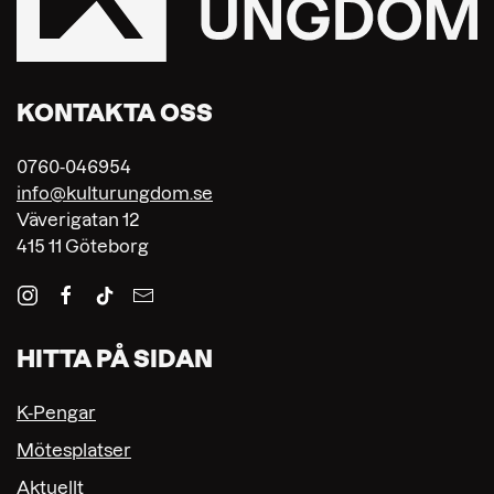
KONTAKTA OSS
0760-046954
info@kulturungdom.se
Väverigatan 12
415 11 Göteborg
HITTA PÅ SIDAN
K-Pengar
Mötesplatser
Aktuellt