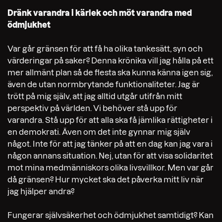
Dränk varandra i kärlek och möt varandra med
ödmjukhet
Var går gränsen för att få ha olika tankesätt, syn och
värderingar på saker? Denna krönika vill jag hålla på ett
mer allmänt plan så de flesta ska kunna känna igen sig,
även de utan normbrytande funktionaliteter. Jag är
trött på mig själv, att jag alltid utgår utifrån mitt
perspektiv på världen. Vi behöver stå upp för
varandra. Stå upp för att alla ska få jämlika rättigheter i
en demokrati. Även om det inte gynnar mig själv
något. Inte för att jag tänker på att en dag kan jag vara i
någon annans situation. Nej, utan för att visa solidaritet
mot mina medmänniskors olika livsvillkor. Men var går
då gränsen? Hur mycket ska det påverka mitt liv när
jag hjälper andra?
Fungerar självsäkerhet och ödmjukhet samtidigt? Kan