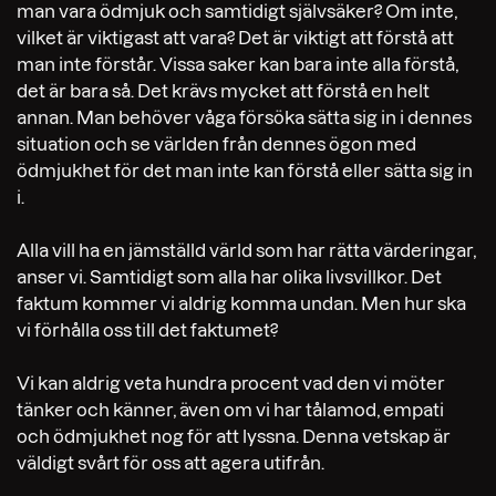
man vara ödmjuk och samtidigt självsäker? Om inte,
vilket är viktigast att vara? Det är viktigt att förstå att
man inte förstår. Vissa saker kan bara inte alla förstå,
det är bara så. Det krävs mycket att förstå en helt
annan. Man behöver våga försöka sätta sig in i dennes
situation och se världen från dennes ögon med
ödmjukhet för det man inte kan förstå eller sätta sig in
i.
Alla vill ha en jämställd värld som har rätta värderingar,
anser vi. Samtidigt som alla har olika livsvillkor. Det
faktum kommer vi aldrig komma undan. Men hur ska
vi förhålla oss till det faktumet?
Vi kan aldrig veta hundra procent vad den vi möter
tänker och känner, även om vi har tålamod, empati
och ödmjukhet nog för att lyssna. Denna vetskap är
väldigt svårt för oss att agera utifrån.