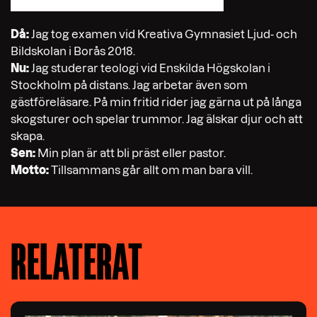
Då:
Jag tog examen vid Kreativa Gymnasiet Ljud- och
Bildskolan i Borås 2018.
Nu:
Jag studerar teologi vid Enskilda Högskolan i
Stockholm på distans. Jag arbetar även som
gästföreläsare. På min fritid rider jag gärna ut på långa
skogsturer och spelar trummor. Jag älskar djur och att
skapa.
Sen:
Min plan är att bli präst eller pastor.
Motto:
Tillsammans går allt om man bara vill.
RELATERAT