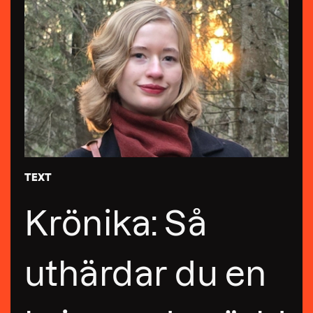
TEXT
Krönika: Så
uthärdar du en