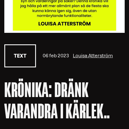
06 feb 2023
Louisa Atterström
TEXT
KRÖNIKA: DRÄNK
VARANDRA I KÄRLEK..