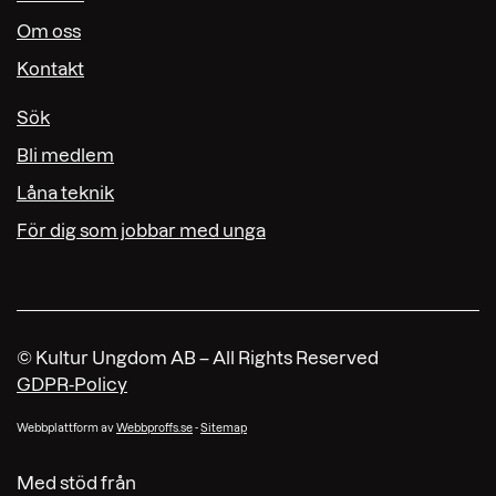
Om oss
Kontakt
Sök
Bli medlem
Låna teknik
För dig som jobbar med unga
© Kultur Ungdom AB – All Rights Reserved
GDPR-Policy
Webbplattform av
Webbproffs.se
-
Sitemap
Med stöd från